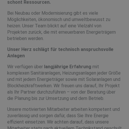
schont Ressourcen.
Bei Neubau oder Modernisierung gibt es viele
Möglichkeiten, ökonomisch und umweltbewusst zu
heizen. Unser Team blickt auf eine Vielzahl von
Projekten zurück, die mit erneuerbaren Energieträgern
betrieben werden.
Unser Herz schlägt für technisch anspruchsvolle
Anlagen
Wir verfügen über
langjährige Erfahrung
mit
komplexen Sanitäranlagen, Heizungsanlagen jeder Größe
und mit jedem Energieträger sowie mit Solaranlagen und
Blockheizkraftwerken. Wir freuen uns darauf, Ihr Projekt
als Ihr Partner durchzuführen – von der Beratung über
die Planung bis zur Umsetzung und dem Betrieb.
Unsere motivierten Mitarbeiter arbeiten kompetent und
zuverlässig und sorgen dafür, dass Sie Ihre Energie
effizient einsetzen. Wir achten darauf, dass unsere
Mitarbeiter stets nach aktuellem Technikstand geschult