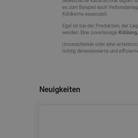
Gewerbliche Kältetechnik eignet s
es zum Beispiel auch Verbundanlage
Kühlkette essenziell.
Egal ob bei der Produktion, der L
werden. Eine zuverlässige
Kühlung
Unzureichende oder eine unterbroc
richtig dimensionierte und effizien
Neuigkeiten