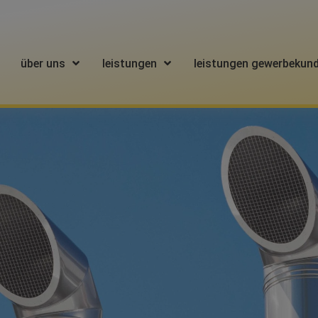
über uns
leistungen
leistungen gewerbekun