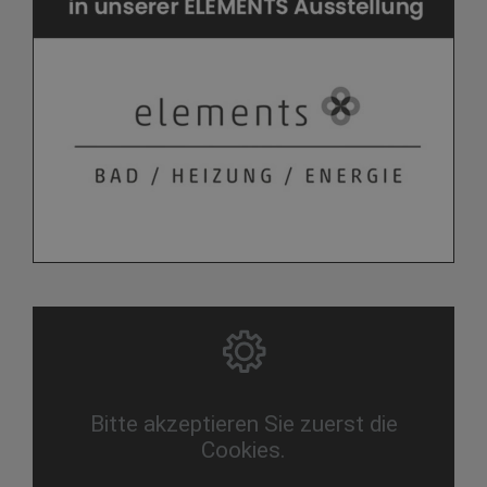
Bitte akzeptieren Sie zuerst die
Cookies.