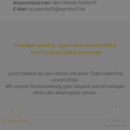
Ansprechpartner:
Ann-Christin Sütthoff
E-Mail:
ac.suetthoff@suetthoff.de
Traumjob sichern - ganz ohne Anschreiben!
Jetzt schnell online bewerben
Jetzt Karriere mit uns starten und unser Team tatkräftig
unterstützen.
Mit unserer Kurzbewerbung ganz bequem und mit wenigen
Klicks den Arbeitsplatz sichern.
1
2
Einstiegsfragen
Persönliche
Kontaktdaten