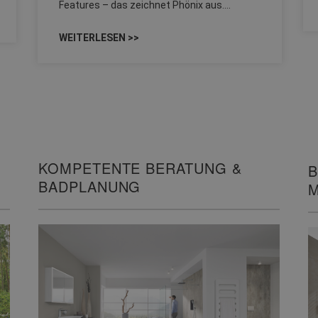
Features – das zeichnet Phönix aus.…
WEITERLESEN >>
KOMPETENTE BERATUNG &
B
BADPLANUNG
M