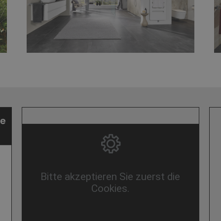
Bitte akzeptieren Sie zuerst die
Cookies.