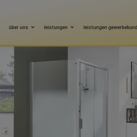
über uns
leistungen
leistungen gewerbekun