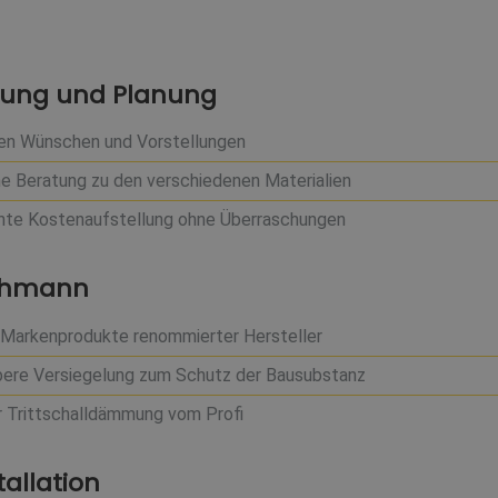
atung und Planung
hren Wünschen und Vorstellungen
che Beratung zu den verschiedenen Materialien
rente Kostenaufstellung ohne Überraschungen
achmann
h Markenprodukte renommierter Hersteller
aubere Versiegelung zum Schutz der Bausubstanz
er Trittschalldämmung vom Profi
tallation