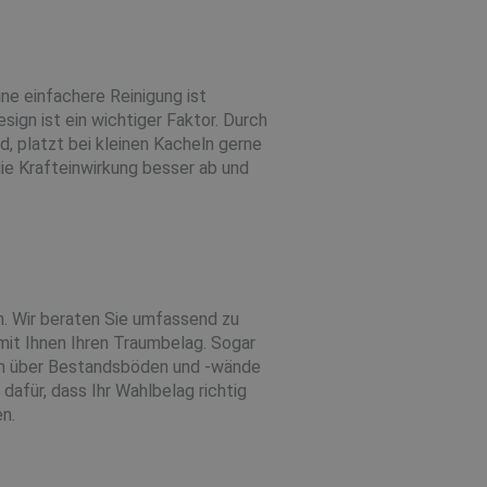
ne einfachere Reinigung ist
ign ist ein wichtiger Faktor. Durch
d, platzt bei kleinen Kacheln gerne
ie Krafteinwirkung besser ab und
en. Wir beraten Sie umfassend zu
mit Ihnen Ihren Traumbelag. Sogar
uch über Bestandsböden und -wände
dafür, dass Ihr Wahlbelag richtig
n.