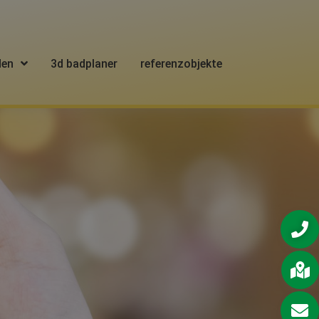
den
3d badplaner
referenzobjekte