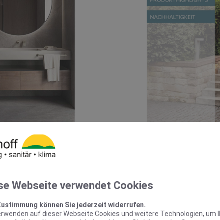
s
Unsere Tr
 01 | 2025
se Webseite verwendet Cookies
Meh
o hier
Zustimmung können Sie jederzeit widerrufen.
erwenden auf dieser Webseite Cookies und weitere Technologien, um 