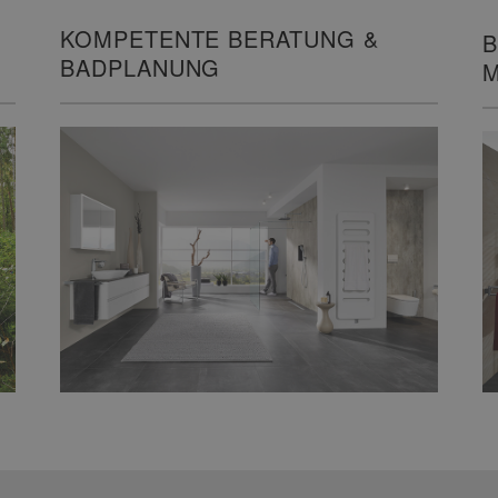
KOMPETENTE BERATUNG &
B
BADPLANUNG
M