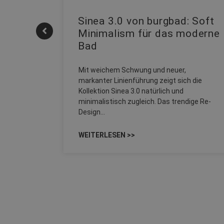
| REHAU
Sinea 3.0 von burgbad: Soft
Minimalism für das moderne
Bad
onskomfort
M NEO
Mit weichem Schwung und neuer,
sowohl zum
markanter Linienführung zeigt sich die
Kollektion Sinea 3.0 natürlich und
minimalistisch zugleich. Das trendige Re-
Design…
WEITERLESEN >>