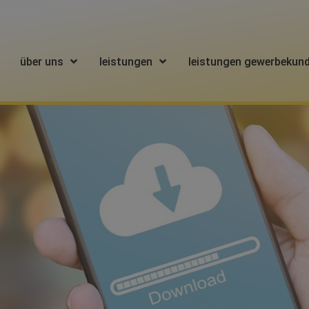
über uns
leistungen
leistungen gewerbekun