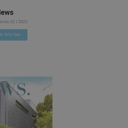
News
ends 02 | 2025
r Info hier